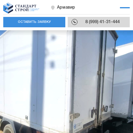
Армавир
8 (999) 41-31-444
ОСТАВИТЬ ЗАЯВКУ