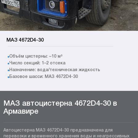
МАЗ 4672D4-30
Объём цистерны: ~10 м³
Число секций: 1–2 отсека
Назначение: вода/техническая жидкость
Базовое шасси: МАЗ 4672D4-30
МАЗ автоцистерна 4672D4-30 в
Армавире
Автоцистерна МАЗ 4672D4-30 предназначена для
перевозки и временного хранения воды и неагрессивных