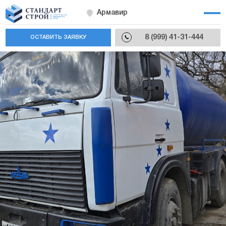
Армавир
8 (999) 41-31-444
ОСТАВИТЬ ЗАЯВКУ